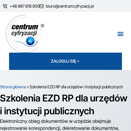
+48 887 818 800​
biuro@centrumcyfryzacji.pl​
ZALOGUJ SIĘ
Strona główna
»
Szkolenia EZD RP dla urzędów i instytucji publicznych
Szkolenia EZD RP dla urzędów
i instytucji publicznych
Elektroniczny obieg dokumentów w urzędzie obejmuje
rejestrowanie korespondencji, dekretowanie dokumentów,