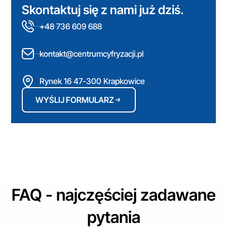
Skontaktuj się z nami już dziś.
+48 736 609 688
kontakt@centrumcyfryzacji.pl
Rynek 16 47-300 Krapkowice
WYŚLIJ FORMULARZ
FAQ - najczęściej zadawane
pytania