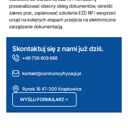
przeanalizować obecny obieg dokumentów, określić
zakres prac, zaplanować szkolenia EZD RP i wesprzeć
urząd na kolejnych etapach przejścia na elektroniczne
zarządzanie dokumentacją.
Skontaktuj się z nami już dziś.
+48 736 609 688
kontakt@centrumcyfryzacji.pl
Rynek 16 47-300 Krapkowice
WYŚLIJ FORMULARZ