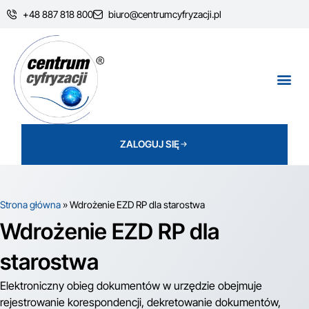
+48 887 818 800​
biuro@centrumcyfryzacji.pl​
ZALOGUJ SIĘ
Strona główna
»
Wdrożenie EZD RP dla starostwa
Wdrożenie EZD RP dla
starostwa
Elektroniczny obieg dokumentów w urzędzie obejmuje
rejestrowanie korespondencji, dekretowanie dokumentów,