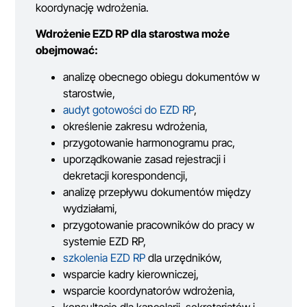
koordynację wdrożenia.
Wdrożenie EZD RP dla starostwa może
obejmować:
analizę obecnego obiegu dokumentów w
starostwie,
audyt gotowości do EZD RP
,
określenie zakresu wdrożenia,
przygotowanie harmonogramu prac,
uporządkowanie zasad rejestracji i
dekretacji korespondencji,
analizę przepływu dokumentów między
wydziałami,
przygotowanie pracowników do pracy w
systemie EZD RP,
szkolenia EZD RP
dla urzędników,
wsparcie kadry kierowniczej,
wsparcie koordynatorów wdrożenia,
konsultacje dla kancelarii, sekretariatów i