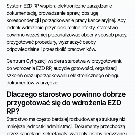
System EZD RP wspiera elektroniczne zarządzanie
dokumentacją, prowadzenie spraw, obsługę
korespondencji i porządkowanie pracy kancelaryjnej. Aby
jednak wdrożenie przyniosło realne efekty, starostwo
powinno wcześniej przeanalizować obecny sposób pracy,
przygotować procedury, wyznaczyć osoby
odpowiedzialne i przeszkolić pracowników.
Centrum Cyfryzacji wspiera starostwa w przygotowaniu
do wdrożenia EZD RP, audycie gotowości, organizacji
szkoleń oraz uporządkowaniu elektronicznego obiegu
dokumentów w urzędzie.
Dlaczego starostwo powinno dobrze
przygotować się do wdrożenia EZD
RP?
Starostwo ma często bardziej rozbudowaną strukturę niż
mniejsze jednostki administracji. Dokumenty przechodzą
przez kancelarię, sekretariaty, wydziały, osoby decyzyjne i