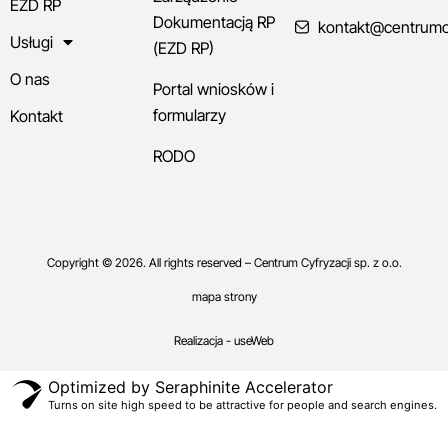
EZD RP
Dokumentacją RP
kontakt@centrumcyf
Usługi
(EZD RP)
O nas
Portal wniosków i
formularzy
Kontakt
RODO
Copyright © 2026. All rights reserved – Centrum Cyfryzacji sp. z o.o.
mapa strony
Realizacja - useWeb
Optimized by Seraphinite Accelerator
Turns on site high speed to be attractive for people and search engines.