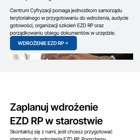
Centrum Cyfryzacji pomaga jednostkom samorządu
terytorialnego w przygotowaniu do wdrożenia, audycie
gotowości, organizacji szkoleń EZD RP oraz
porządkowaniu obiegu dokumentów w urzędzie.
WDROŻENIE EZD RP
Zaplanuj wdrożenie
EZD RP w starostwie
Skontaktuj się z nami, jeśli chcesz przygotować
starostwo do wdrożenia EZD RP. Pomożemy